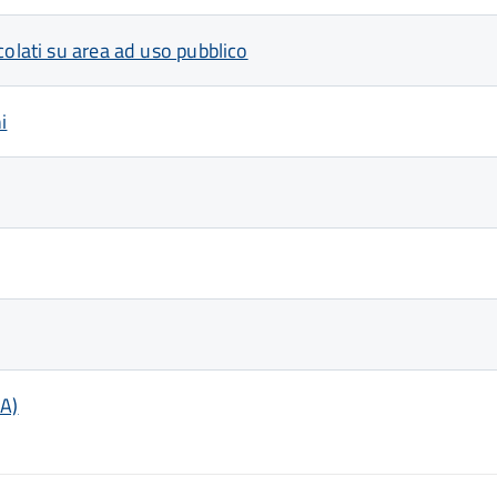
colati su area ad uso pubblico
i
IA)