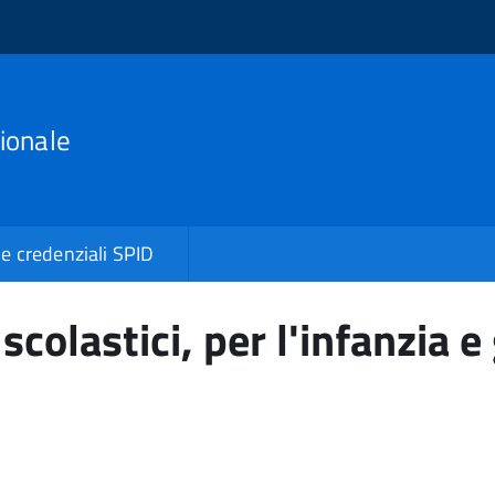
ionale
le credenziali SPID
 scolastici, per l'infanzia e