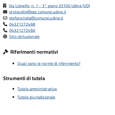
Via Lionello, n. 1 - 3° piano 33100 Udine (UD)
protocollo@pec.comune.udine.it
stefano.tata@comune.udine.it
04321272468
04321272460
Sito istituzionale
Riferimenti normativi
Quali sono le norme di riferimento?
Strumenti di tutela
Tutela amministrativa
Tutela giurisdizionale