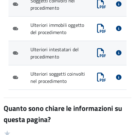
Soggetti coinvolti nel
procedimento
Ulteriori immobili oggetto
del procedimento
Ulteriori intestatari del
procedimento
Ulteriori soggetti coinvolti
nel procedimento
Quanto sono chiare le informazioni su
questa pagina?
Valuta
Valutazione