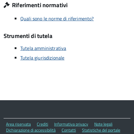
Riferimenti normativi
Quali sono le norme di riferimento?
Strumenti di tutela
Tutela amministrativa
Tutela giurisdizionale
Area riservata
Crediti
Informativa privacy
Note legali
Dichiarazione di accessibilità
Contatti
Statistiche del portale