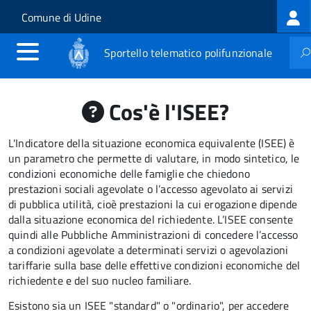
Log
Salta al contenuto principale
Skip to site navigation
Comune di Udine
me
Sportello telematico polifunzionale
Cos'è l'ISEE?
L'Indicatore della situazione economica equivalente (ISEE) è
un parametro che permette di valutare, in modo sintetico, le
condizioni economiche delle famiglie che chiedono
prestazioni sociali agevolate o l’accesso agevolato ai servizi
di pubblica utilità, cioè prestazioni la cui erogazione dipende
dalla situazione economica del richiedente. L’ISEE consente
quindi alle Pubbliche Amministrazioni di concedere l’accesso
a condizioni agevolate a determinati servizi o agevolazioni
tariffarie sulla base delle effettive condizioni economiche del
richiedente e del suo nucleo familiare.
Esistono sia un ISEE "standard" o "ordinario", per accedere