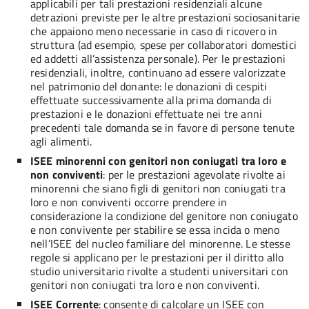
applicabili per tali prestazioni residenziali alcune
detrazioni previste per le altre prestazioni sociosanitarie
che appaiono meno necessarie in caso di ricovero in
struttura (ad esempio, spese per collaboratori domestici
ed addetti all’assistenza personale). Per le prestazioni
residenziali, inoltre, continuano ad essere valorizzate
nel patrimonio del donante: le donazioni di cespiti
effettuate successivamente alla prima domanda di
prestazioni e le donazioni effettuate nei tre anni
precedenti tale domanda se in favore di persone tenute
agli alimenti.
ISEE minorenni con genitori non coniugati tra loro e
non conviventi
: per le prestazioni agevolate rivolte ai
minorenni che siano figli di genitori non coniugati tra
loro e non conviventi occorre prendere in
considerazione la condizione del genitore non coniugato
e non convivente per stabilire se essa incida o meno
nell’ISEE del nucleo familiare del minorenne. Le stesse
regole si applicano per le prestazioni per il diritto allo
studio universitario rivolte a studenti universitari con
genitori non coniugati tra loro e non conviventi.
ISEE Corrente
: consente di calcolare un ISEE con