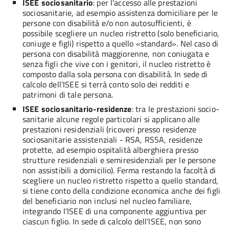
ISEE sociosanitario
: per l’accesso alle prestazioni
sociosanitarie, ad esempio assistenza domiciliare per le
persone con disabilità e/o non autosufficienti, è
possibile scegliere un nucleo ristretto (solo beneficiario,
coniuge e figli) rispetto a quello «standard». Nel caso di
persona con disabilità maggiorenne, non coniugata e
senza figli che vive con i genitori, il nucleo ristretto è
composto dalla sola persona con disabilità. In sede di
calcolo dell’ISEE si terrà conto solo dei redditi e
patrimoni di tale persona.
ISEE sociosanitario-residenze
: tra le prestazioni socio-
sanitarie alcune regole particolari si applicano alle
prestazioni residenziali (ricoveri presso residenze
sociosanitarie assistenziali - RSA, RSSA, residenze
protette, ad esempio ospitalità alberghiera presso
strutture residenziali e semiresidenziali per le persone
non assistibili a domicilio). Ferma restando la facoltà di
scegliere un nucleo ristretto rispetto a quello standard,
si tiene conto della condizione economica anche dei figli
del beneficiario non inclusi nel nucleo familiare,
integrando l’ISEE di una componente aggiuntiva per
ciascun figlio. In sede di calcolo dell’ISEE, non sono