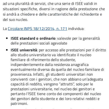
ad una pluralità di servizi, che una serie di ISEE validi in
situazioni specifiche, diversi in ragione della prestazione che
si andrà a chiedere e delle caratteristiche del richiedente e
del suo nucleo.
La
Circolare INPS 18/12/2014, n. 171
individua:
ISEE standard o ordinario
: valevole per la generalità
delle prestazioni sociali agevolate
ISEE università
: per accesso alle prestazioni per il diritto
allo studio universitario va identificato il nucleo
familiare di riferimento dello studente,
indipendentemente dalla residenza anagrafica
eventualmente diversa da quella del nucleo familiare di
provenienza. Infatti, gli studenti universitari non
conviventi con i genitori, che non abbiano un’adeguata
capacità di reddito, vengono “attratti”, solo per le
prestazioni universitarie, nel nucleo dei genitori e
pertanto l’ISEE tiene conto dei componenti del nucleo
dei genitori dello studente e dei loro relativi redditi e
patrimoni.