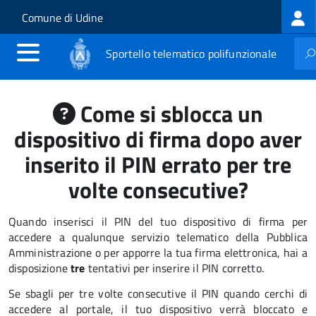
Log
Salta al contenuto principale
Skip to site navigation
Comune di Udine
me
Sportello telematico polifunzionale
Come si sblocca un
dispositivo di firma dopo aver
inserito il PIN errato per tre
volte consecutive?
Quando inserisci il PIN del tuo dispositivo di firma per
accedere a qualunque servizio telematico della Pubblica
Amministrazione o per apporre la tua firma elettronica, hai a
disposizione
tre
tentativi per inserire il PIN corretto.
Se sbagli per tre volte consecutive il PIN quando cerchi di
accedere al portale, il tuo dispositivo verrà bloccato e