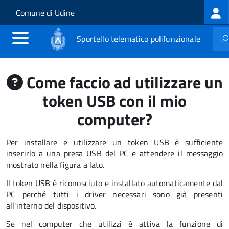
Log
Salta al contenuto principale
Skip to site navigation
Comune di Udine
me
Sportello telematico polifunzionale
Come faccio ad utilizzare un
token USB con il mio
computer?
Per installare e utilizzare un token USB è sufficiente
inserirlo a una presa USB del PC e attendere il messaggio
mostrato nella figura a lato.
Il token USB è riconosciuto e installato automaticamente dal
PC perché tutti i driver necessari sono già presenti
all'interno del dispositivo.
Se nel computer che utilizzi è attiva la funzione di